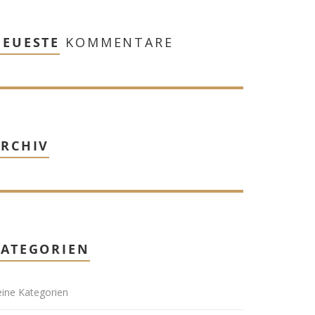
NEUESTE
KOMMENTARE
ARCHIV
KATEGORIEN
ine Kategorien