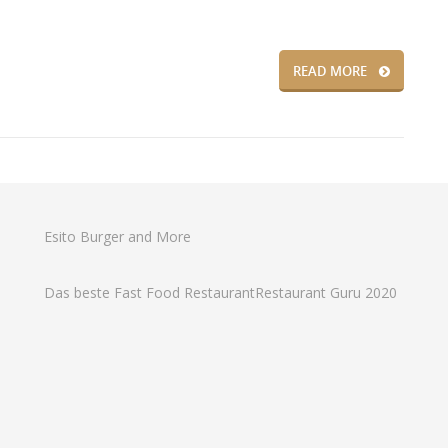
READ MORE
Esito Burger and More
Das beste Fast Food Restaurant
Restaurant Guru 2020