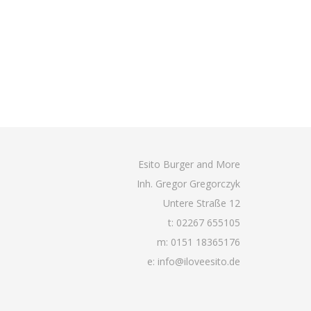
Esito Burger and More
Inh. Gregor Gregorczyk
Untere Straße 12
t: 02267 655105
m: 0151 18365176
e: info@iloveesito.de