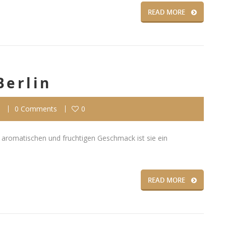
READ MORE
Berlin
0 Comments
0
, aromatischen und fruchtigen Geschmack ist sie ein
READ MORE