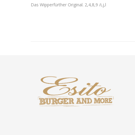
Das Wipperfürther Original. 2,4,8,9 /i,j,l