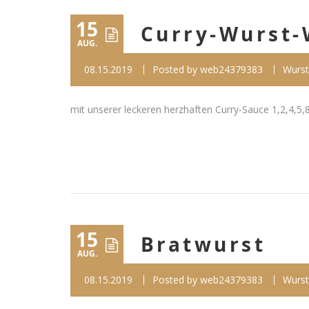
15
Curry-Wurst-
AUG.
08.15.2019
Posted by
web24379383
Wurst
mit unserer leckeren herzhaften Curry-Sauce 1,2,4,5,8,9
15
Bratwurst
AUG.
08.15.2019
Posted by
web24379383
Wurst