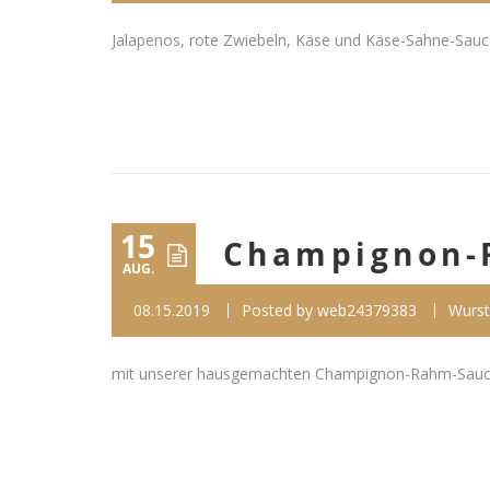
Jalapenos, rote Zwiebeln, Käse und Käse-Sahne-Sauce 1,
15
Champignon-
AUG.
08.15.2019
Posted by
web24379383
Wurst
mit unserer hausgemachten Champignon-Rahm-Sauce 1,