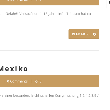
gene Gefahr!!! Verkauf nur ab 18 Jahre. Info: Tabasco hat ca.
READ MORE
Mexiko
0 Comments
0
e einer besonders leicht scharfen Currymischung 1,2,4,5,8,9 /