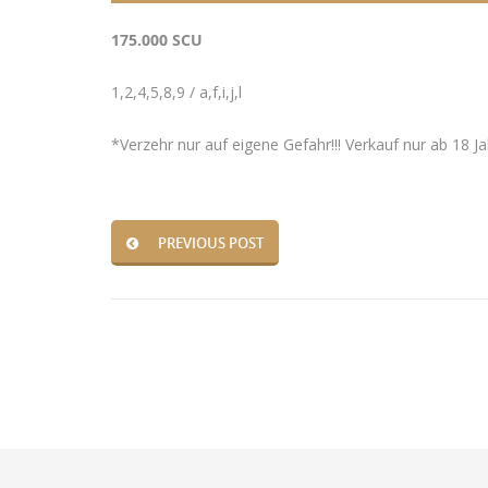
175.000 SCU
1,2,4,5,8,9 / a,f,i,j,l
*Verzehr nur auf eigene Gefahr!!! Verkauf nur ab 18 J
PREVIOUS POST