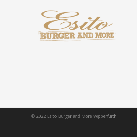
© 2022 Esito Burger and More Wipperfürth