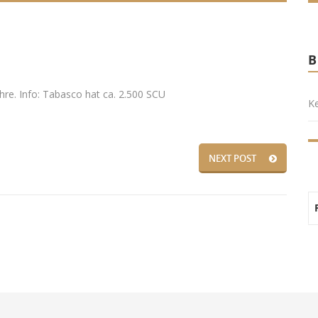
ahre. Info: Tabasco hat ca. 2.500 SCU
Ke
NEXT POST