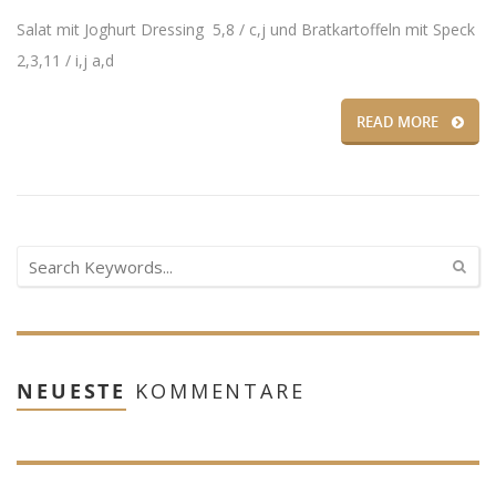
Salat mit Joghurt Dressing 5,8 / c,j und Bratkartoffeln mit Speck
2,3,11 / i,j a,d
READ MORE
NEUESTE
KOMMENTARE