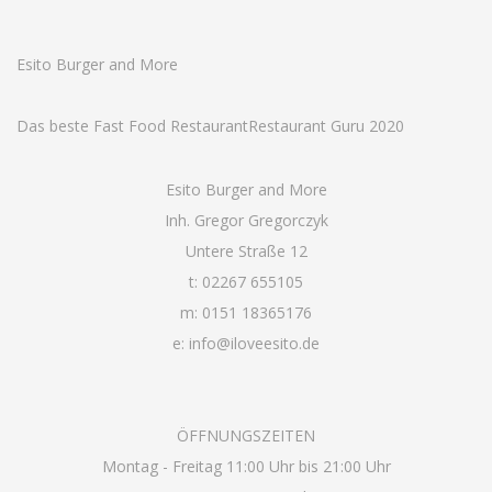
Esito Burger and More
Das beste Fast Food Restaurant
Restaurant Guru 2020
Esito Burger and More
Inh. Gregor Gregorczyk
Untere Straße 12
t: 02267 655105
m: 0151 18365176
e: info@iloveesito.de
ÖFFNUNGSZEITEN
Montag - Freitag 11:00 Uhr bis 21:00 Uhr