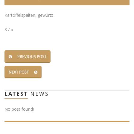
Kartoffelspalten, gewürzt
8 / a
PREVIOUS POST
NEXT POST
LATEST
NEWS
No post found!