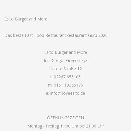
Esito Burger and More
Das beste Fast Food Restaurant
Restaurant Guru 2020
Esito Burger and More
Inh. Gregor Gregorczyk
Untere Straße 12
t: 02267 655105
m: 0151 18365176
e: info@iloveesito.de
ÖFFNUNGSZEITEN
Montag - Freitag 11:00 Uhr bis 21:00 Uhr