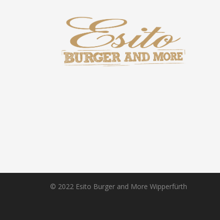
© 2022 Esito Burger and More Wipperfürth