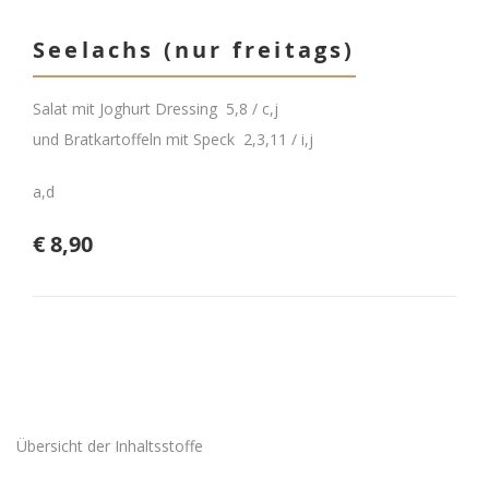
Seelachs (nur freitags)
Salat mit Joghurt Dressing 5,8 / c,j
und Bratkartoffeln mit Speck 2,3,11 / i,j
a,d
€ 8,90
Übersicht der Inhaltsstoffe