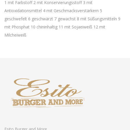
1 mit Farbstoff 2 mit Konservierungsstoff 3 mit
Antioxidationsmittel 4 mit Geschmacksverstärkern 5
geschwefelt 6 geschwärzt 7 gewachst 8 mit Süßungsmitteln 9
mit Phosphat 10 chininhaltig 11 mit Sojaeiweiß 12 mit
Milcheiweiß
Esito Burger and More