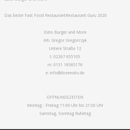
Das beste Fast Food Restaurant
Restaurant Guru 2020
Esito Burger and More
Inh. Gregor Gregorczyk
Untere Straße 12
t: 02267 655105
m: 0151 18365176
e: info@iloveesito.de
ÖFFNUNGSZEITEN
Montag - Freitag 11:00 Uhr bis 21:00 Uhr
Samstag, Sonntag Ruhetag