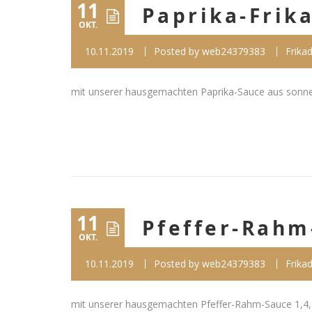
11
Paprika-Frik
OKT.
10.11.2019
Posted by
web24379383
Frikad
mit unserer hausgemachten Paprika-Sauce aus sonnen
11
Pfeffer-Rahm
OKT.
10.11.2019
Posted by
web24379383
Frikad
mit unserer hausgemachten Pfeffer-Rahm-Sauce 1,4,5,8