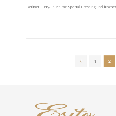
Berliner Curry-Sauce mit Spezial Dressing und frischen Z
1
2