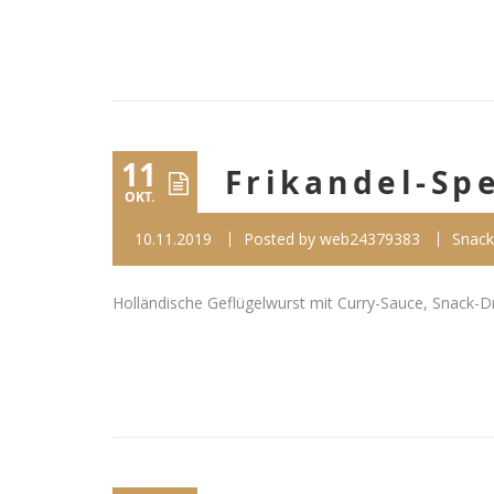
11
Frikandel-Spe
OKT.
10.11.2019
Posted by
web24379383
Snack
Holländische Geflügelwurst mit Curry-Sauce, Snack-Dress