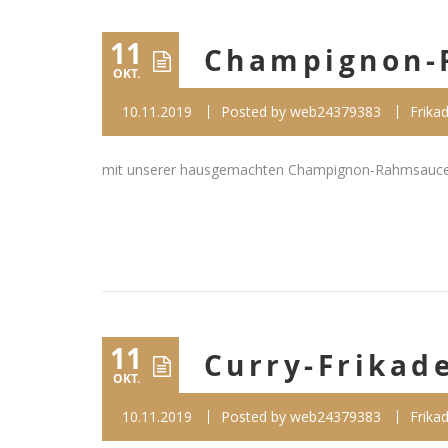
11
Champignon-
OKT.
10.11.2019
Posted by
web24379383
Frikad
mit unserer hausgemachten Champignon-Rahmsauce 1,
11
Curry-Frikade
OKT.
10.11.2019
Posted by
web24379383
Frikad