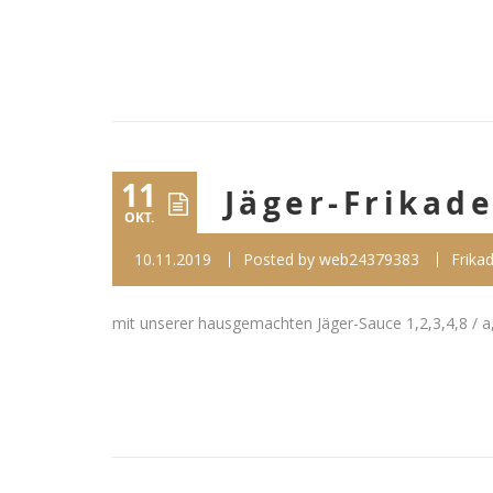
11
Jäger-Frikade
OKT.
10.11.2019
Posted by
web24379383
Frikad
mit unserer hausgemachten Jäger-Sauce 1,2,3,4,8 / a,c